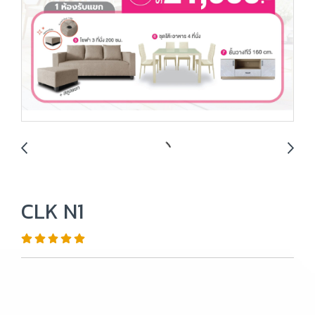
CLK N1