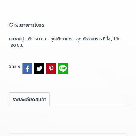
เพิ่มรายการโปรด
หมวดหมู่ :
โต๊ะ 160 ซม.
,
ชุดโต๊ะอาหาร
,
ชุดโต๊ะอาหาร 6 ที่นั่ง
,
โต๊ะ
180 ซม.
Share
รายละเอียดสินค้า