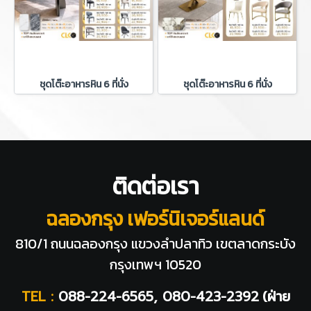
ชุดโต๊ะอาหารหิน 6 ที่นั่ง
ชุดโต๊ะอาหารหิน 6 ที่นั่ง
ติดต่อเรา
ฉลองกรุง เฟอร์นิเจอร์แลนด์
810/1 ถนนฉลองกรุง แขวงลำปลาทิว
เขตลาดกระบัง
กรุงเทพฯ 10520
TEL :
088-224-6565, 080-423-2392
(ฝ่าย