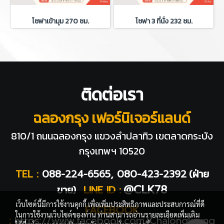
โซฟาเข้ามุม 270 ซม.
โซฟา 3 ที่นั่ง 232 ซม.
ติดต่อเรา
ฉลองกรุง เฟอร์นิเจอร์แลนด์
810/1 ถนนฉลองกรุง แขวงลำปลาทิว
เขตลาดกระบัง
กรุงเทพฯ 10520
TEL :
088-224-6565, 080-423-2392
(ฝ่าย
@CLK78
ขาย)
LINE ID :
เว็บไซต์นี้มีการใช้งานคุกกี้ เพื่อเพิ่มประสิทธิภาพและประสบการณ์ที่ดี
FACEBOOK
ในการใช้งานเว็บไซต์ของท่าน ท่านสามารถอ่านรายละเอียดเพิ่มเติม
:
https://www.facebook.com/Chalongkrung