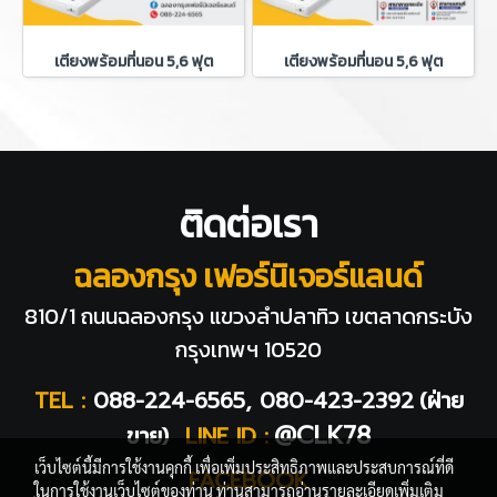
เตียงพร้อมที่นอน 5,6 ฟุต
เตียงพร้อมที่นอน 5,6 ฟุต
ติดต่อเรา
ฉลองกรุง เฟอร์นิเจอร์แลนด์
810/1 ถนนฉลองกรุง แขวงลำปลาทิว
เขตลาดกระบัง
กรุงเทพฯ 10520
TEL :
088-224-6565, 080-423-2392
(ฝ่าย
@CLK78
ขาย)
LINE ID :
เว็บไซต์นี้มีการใช้งานคุกกี้ เพื่อเพิ่มประสิทธิภาพและประสบการณ์ที่ดี
FACEBOOK
ในการใช้งานเว็บไซต์ของท่าน ท่านสามารถอ่านรายละเอียดเพิ่มเติม