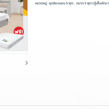
หมวดหมู่ :
ชุดห้องนอน 5 ฟุต
,
ขนาด 5 ฟุต (ตู้เสื้อผ้าบ