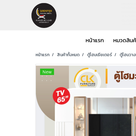
หน้าแรก
หมวดสินค
หน้าแรก
สินค้าทั้งหมด
ตู้โฮมเธียเตอร์
ตู้โฮมวาง
New