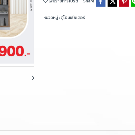
เพิ่มรายการโปรด
Share
หมวดหมู่ :
ตู้โฮมเธียเตอร์