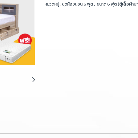
หมวดหมู่ :
ชุดห้องนอน 6 ฟุต
,
ขนาด 6 ฟุต (ตู้เสื้อผ้าบ