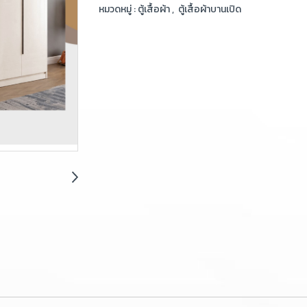
หมวดหมู่ :
ตู้เสื้อผ้า
,
ตู้เสื้อผ้าบานเปิด