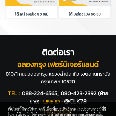
โต๊ะเครื่องแป้ง 80 ซม.
โต๊ะเครื่องแป้ง 60 ซม.
ติดต่อเรา
ฉลองกรุง เฟอร์นิเจอร์แลนด์
810/1 ถนนฉลองกรุง แขวงลำปลาทิว
เขตลาดกระบัง
กรุงเทพฯ 10520
TEL :
088-224-6565, 080-423-2392
(ฝ่าย
@CLK78
ขาย)
LINE ID :
เว็บไซต์นี้มีการใช้งานคุกกี้ เพื่อเพิ่มประสิทธิภาพและประสบการณ์ที่ดี
FACEBOOK
ในการใช้งานเว็บไซต์ของท่าน ท่านสามารถอ่านรายละเอียดเพิ่มเติม