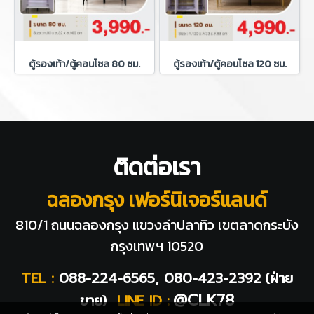
ตู้รองเท้า/ตู้คอนโซล 80 ซม.
ตู้รองเท้า/ตู้คอนโซล 120 ซม.
ติดต่อเรา
ฉลองกรุง เฟอร์นิเจอร์แลนด์
810/1 ถนนฉลองกรุง แขวงลำปลาทิว
เขตลาดกระบัง
กรุงเทพฯ 10520
TEL :
088-224-6565, 080-423-2392
(ฝ่าย
@CLK78
ขาย)
LINE ID :