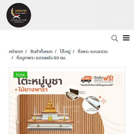
หน้าแรก
สินค้าทั้งหมด
โต๊ะหมู่
หิ้งพระ แบบแขวน
หิ้งบูชาพระ แขวนผนัง 80 ซม.
New