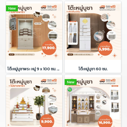
New
โต๊ะหมู่บูชาพระ หมู่ 9 x 100 ซม. + กระจกครอบ+ไฟดาวน์ไลท์
โต๊ะหมู่บูชา 60 ซม.
New