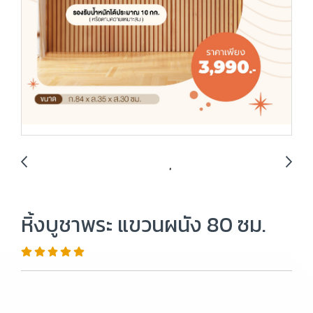
หิ้งบูชาพระ แขวนผนัง 80 ซม.