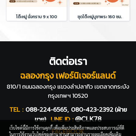
โต๊ะหมู่ นั่งกราบ 9 x 100
ชุดโต๊ะหมู่บูชาพระ 160 ซม.
ติดต่อเรา
ฉลองกรุง เฟอร์นิเจอร์แลนด์
810/1 ถนนฉลองกรุง แขวงลำปลาทิว
เขตลาดกระบัง
กรุงเทพฯ 10520
TEL :
088-224-6565, 080-423-2392
(ฝ่าย
@CLK78
ขาย)
LINE ID :
เว็บไซต์นี้มีการใช้งานคุกกี้ เพื่อเพิ่มประสิทธิภาพและประสบการณ์ที่ดี
FACEBOOK
ในการใช้งานเว็บไซต์ของท่าน ท่านสามารถอ่านรายละเอียดเพิ่มเติม