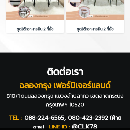
ชุดโต๊ะอาหารหิน 2 ที่นั่ง
ชุดโต๊ะอาหารหิน 2 ที่นั่ง
ติดต่อเรา
ฉลองกรุง เฟอร์นิเจอร์แลนด์
810/1 ถนนฉลองกรุง แขวงลำปลาทิว
เขตลาดกระบัง
กรุงเทพฯ 10520
TEL :
088-224-6565, 080-423-2392
(ฝ่าย
@CLK78
ขาย)
LINE ID :