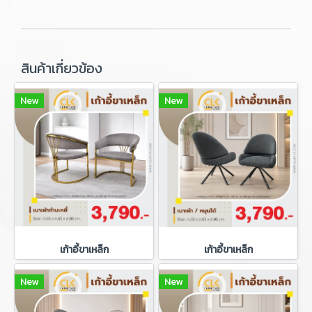
สินค้าเกี่ยวข้อง
New
New
เก้าอี้ขาเหล็ก
เก้าอี้ขาเหล็ก
New
New