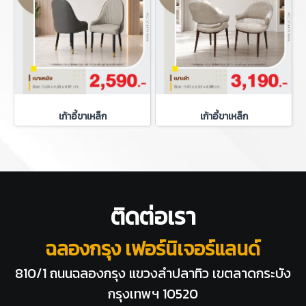
เก้าอี้ขาเหล็ก
เก้าอี้ขาเหล็ก
ติดต่อเรา
ฉลองกรุง เฟอร์นิเจอร์แลนด์
810/1 ถนนฉลองกรุง แขวงลำปลาทิว
เขตลาดกระบัง
กรุงเทพฯ 10520