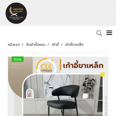
หน้าแรก
สินค้าทั้งหมด
เก้าอี้
เก้าอี้ขาเหล็ก
New