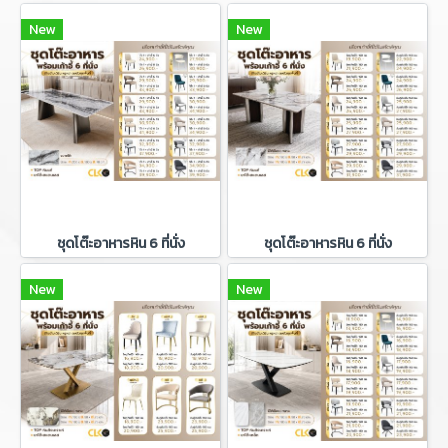
New
New
ชุดโต๊ะอาหารหิน 6 ที่นั่ง
ชุดโต๊ะอาหารหิน 6 ที่นั่ง
New
New