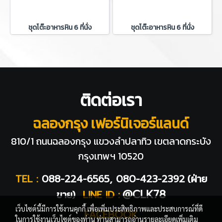
ชุดโต๊ะอาหารหิน 6 ที่นั่ง
ชุดโต๊ะอาหารหิน 6 ที่นั่ง
ติดต่อเรา
ฉลองกรุง เฟอร์นิเจอร์แลนด์
810/1 ถนนฉลองกรุง แขวงลำปลาทิว
เขตลาดกระบัง
กรุงเทพฯ 10520
TEL :
088-224-6565, 080-423-2392
(ฝ่าย
@CLK78
ขาย)
LINE ID :
เว็บไซต์นี้มีการใช้งานคุกกี้ เพื่อเพิ่มประสิทธิภาพและประสบการณ์ที่ดี
FACEBOOK
ในการใช้งานเว็บไซต์ของท่าน ท่านสามารถอ่านรายละเอียดเพิ่มเติม