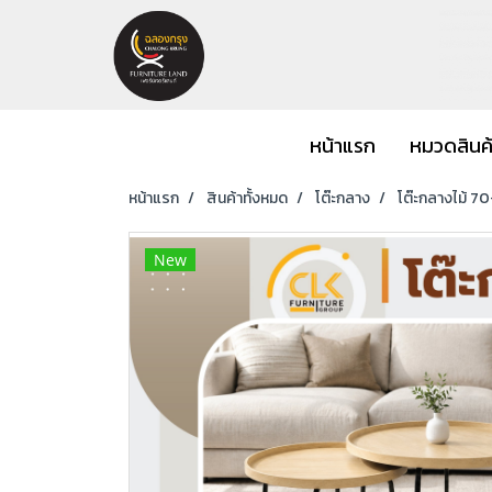
หน้าแรก
หมวดสินค
หน้าแรก
สินค้าทั้งหมด
โต๊ะกลาง
โต๊ะกลางไม้ 7
New