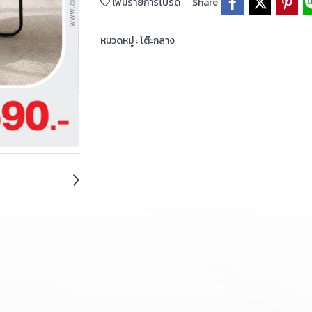
เพิ่มรายการโปรด
Share
หมวดหมู่ :
โต๊ะกลาง