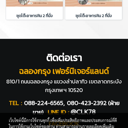
ชุดโต๊ะอาหารหิน 2 ที่นั่ง
ชุดโต๊ะอาหารหิน 2 ที่นั่ง
ติดต่อเรา
ฉลองกรุง เฟอร์นิเจอร์แลนด์
810/1 ถนนฉลองกรุง แขวงลำปลาทิว
เขตลาดกระบัง
กรุงเทพฯ 10520
TEL :
088-224-6565, 080-423-2392
(ฝ่าย
@CLK78
ขาย)
LINE ID :
เว็บไซต์นี้มีการใช้งานคุกกี้ เพื่อเพิ่มประสิทธิภาพและประสบการณ์ที่ดี
FACEBOOK
ในการใช้งานเว็บไซต์ของท่าน ท่านสามารถอ่านรายละเอียดเพิ่มเติม