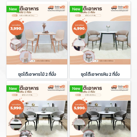
New
New
ชุดโต๊ะอาหารไม้ 2 ที่นั่ง
ชุดโต๊ะอาหารหิน 2 ที่นั่ง
New
New