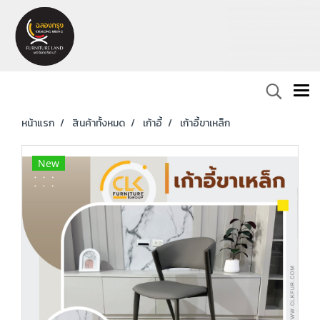
หน้าแรก
สินค้าทั้งหมด
เก้าอี้
เก้าอี้ขาเหล็ก
New