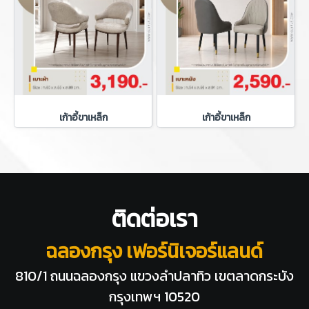
เก้าอี้ขาเหล็ก
เก้าอี้ขาเหล็ก
ติดต่อเรา
ฉลองกรุง เฟอร์นิเจอร์แลนด์
810/1 ถนนฉลองกรุง แขวงลำปลาทิว
เขตลาดกระบัง
กรุงเทพฯ 10520