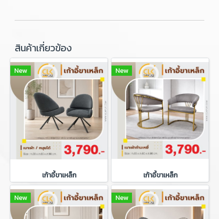
สินค้าเกี่ยวข้อง
New
New
เก้าอี้ขาเหล็ก
เก้าอี้ขาเหล็ก
New
New