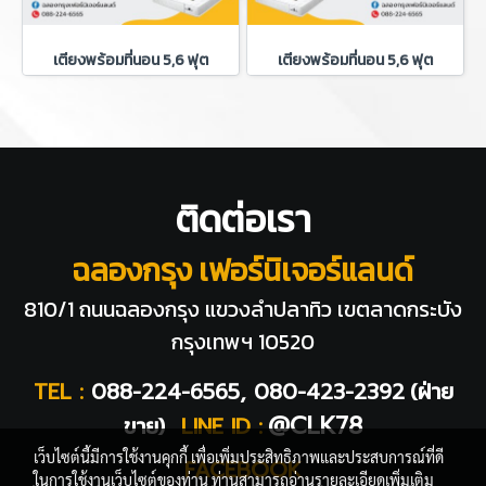
เตียงพร้อมที่นอน 5,6 ฟุต
เตียงพร้อมที่นอน 5,6 ฟุต
ติดต่อเรา
ฉลองกรุง เฟอร์นิเจอร์แลนด์
810/1 ถนนฉลองกรุง แขวงลำปลาทิว
เขตลาดกระบัง
กรุงเทพฯ 10520
TEL :
088-224-6565, 080-423-2392
(ฝ่าย
@CLK78
ขาย)
LINE ID :
เว็บไซต์นี้มีการใช้งานคุกกี้ เพื่อเพิ่มประสิทธิภาพและประสบการณ์ที่ดี
FACEBOOK
ในการใช้งานเว็บไซต์ของท่าน ท่านสามารถอ่านรายละเอียดเพิ่มเติม