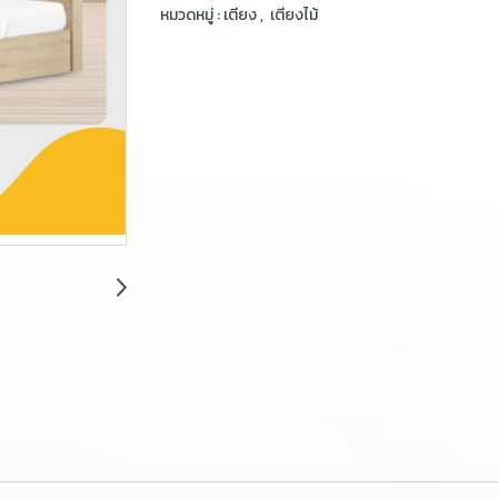
หมวดหมู่ :
เตียง
,
เตียงไม้