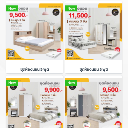
New
New
ชุดห้องนอน 5 ฟุต
ชุดห้องนอน 5 ฟุต
New
New