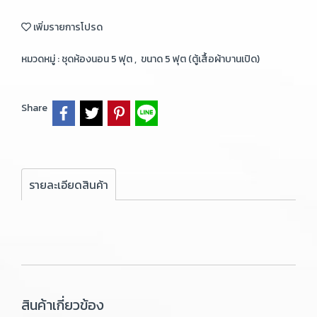
เพิ่มรายการโปรด
หมวดหมู่ :
ชุดห้องนอน 5 ฟุต
,
ขนาด 5 ฟุต (ตู้เสื้อผ้าบานเปิด)
Share
รายละเอียดสินค้า
สินค้าเกี่ยวข้อง