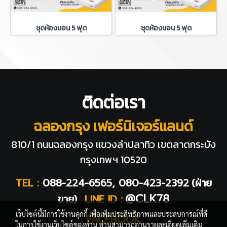
ชุดห้องนอน 5 ฟุต
ชุดห้องนอน 5 ฟุต
ติดต่อเรา
ฉลองกรุง เฟอร์นิเจอร์แลนด์
810/1 ถนนฉลองกรุง แขวงลำปลาทิว
เขตลาดกระบัง
กรุงเทพฯ 10520
TEL :
088-224-6565, 080-423-2392
(ฝ่าย
@CLK78
ขาย)
LINE ID :
เว็บไซต์นี้มีการใช้งานคุกกี้ เพื่อเพิ่มประสิทธิภาพและประสบการณ์ที่ดี
FACEBOOK
ในการใช้งานเว็บไซต์ของท่าน ท่านสามารถอ่านรายละเอียดเพิ่มเติม