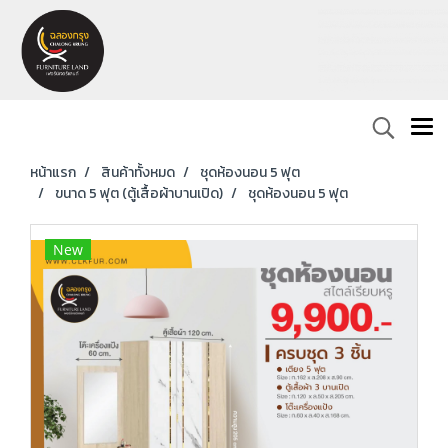
หน้าแรก
สินค้าทั้งหมด
ชุดห้องนอน 5 ฟุต
ขนาด 5 ฟุต (ตู้เสื้อผ้าบานเปิด)
ชุดห้องนอน 5 ฟุต
New