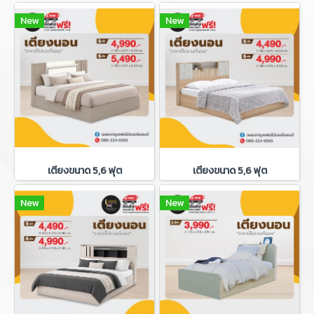
New
New
เตียงขนาด 5,6 ฟุต
เตียงขนาด 5,6 ฟุต
New
New