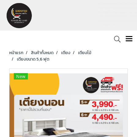
หน้าแรก
สินค้าทั้งหมด
เตียง
เตียงไม้
เตียงขนาด 5,6 ฟุต
New