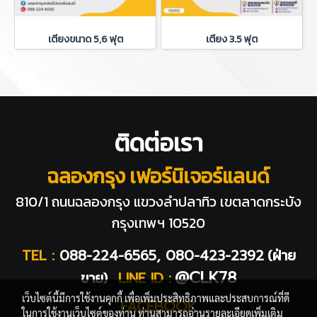
เตียงขนาด 5,6 ฟุต
เตียง 3.5 ฟุต
ติดต่อเรา
ฉลองกรุง เฟอร์นิเจอร์แลนด์
810/1 ถนนฉลองกรุง แขวงลำปลาทิว
เขตลาดกระบัง
กรุงเทพฯ 10520
TEL :
088-224-6565, 080-423-2392
(ฝ่าย
@CLK78
ขาย)
LINE ID :
เว็บไซต์นี้มีการใช้งานคุกกี้ เพื่อเพิ่มประสิทธิภาพและประสบการณ์ที่ดี
FACEBOOK
ในการใช้งานเว็บไซต์ของท่าน ท่านสามารถอ่านรายละเอียดเพิ่มเติม