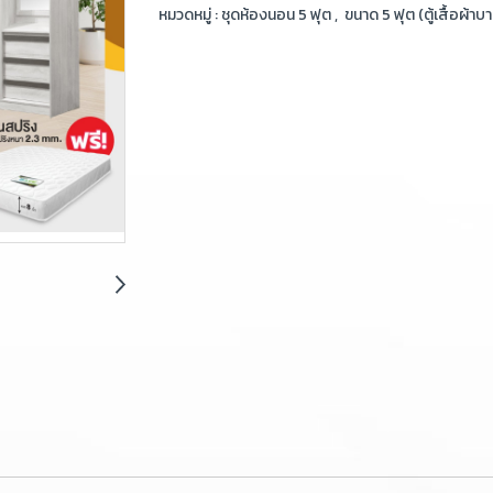
หมวดหมู่ :
ชุดห้องนอน 5 ฟุต
,
ขนาด 5 ฟุต (ตู้เสื้อผ้าบา