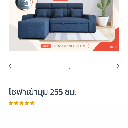
โซฟาเข้ามุม 255 ซม.