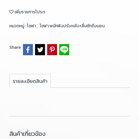
เพิ่มรายการโปรด
หมวดหมู่ :
โซฟา
,
โซฟา พนักพิงปรับหลัง+ลิ้นชักดึงนอน
Share
รายละเอียดสินค้า
สินค้าเกี่ยวข้อง