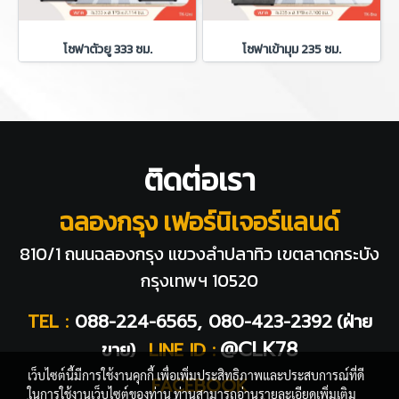
โซฟาตัวยู 333 ซม.
โซฟาเข้ามุม 235 ซม.
ติดต่อเรา
ฉลองกรุง เฟอร์นิเจอร์แลนด์
810/1 ถนนฉลองกรุง แขวงลำปลาทิว
เขตลาดกระบัง
กรุงเทพฯ 10520
TEL :
088-224-6565, 080-423-2392
(ฝ่าย
@CLK78
ขาย)
LINE ID :
เว็บไซต์นี้มีการใช้งานคุกกี้ เพื่อเพิ่มประสิทธิภาพและประสบการณ์ที่ดี
FACEBOOK
ในการใช้งานเว็บไซต์ของท่าน ท่านสามารถอ่านรายละเอียดเพิ่มเติม