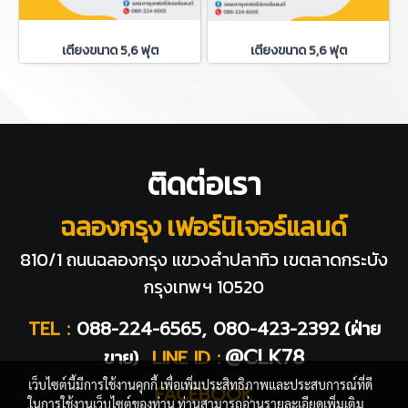
เตียงขนาด 5,6 ฟุต
เตียงขนาด 5,6 ฟุต
ติดต่อเรา
ฉลองกรุง เฟอร์นิเจอร์แลนด์
810/1 ถนนฉลองกรุง แขวงลำปลาทิว
เขตลาดกระบัง
กรุงเทพฯ 10520
TEL :
088-224-6565, 080-423-2392
(ฝ่าย
@CLK78
ขาย)
LINE ID :
เว็บไซต์นี้มีการใช้งานคุกกี้ เพื่อเพิ่มประสิทธิภาพและประสบการณ์ที่ดี
FACEBOOK
ในการใช้งานเว็บไซต์ของท่าน ท่านสามารถอ่านรายละเอียดเพิ่มเติม