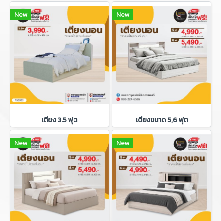
New
New
เตียง 3.5 ฟุต
เตียงขนาด 5,6 ฟุต
New
New