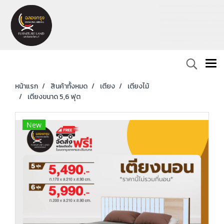
หน้าแรก
สินค้าทั้งหมด
เตียง
เตียงไม้
เตียงขนาด 5,6 ฟุต
New