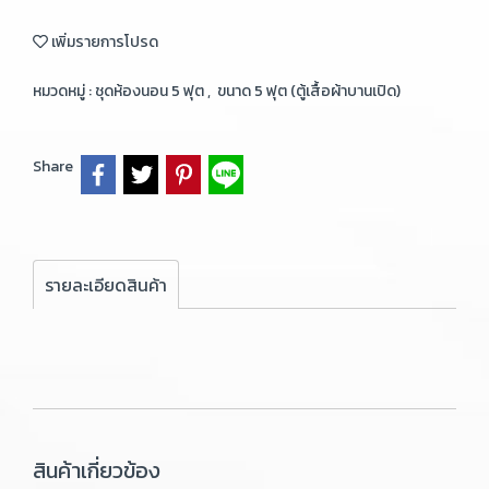
เพิ่มรายการโปรด
หมวดหมู่ :
ชุดห้องนอน 5 ฟุต
,
ขนาด 5 ฟุต (ตู้เสื้อผ้าบานเปิด)
Share
รายละเอียดสินค้า
สินค้าเกี่ยวข้อง