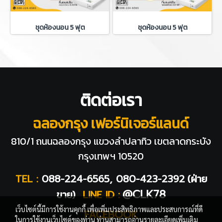
ชุดห้องนอน 5 ฟุต
ชุดห้องนอน 5 ฟุต
ติดต่อเรา
ฉลองกรุง เฟอร์นิเจอร์แลนด์
810/1 ถนนฉลองกรุง แขวงลำปลาทิว
เขตลาดกระบัง
กรุงเทพฯ 10520
TEL :
088-224-6565, 080-423-2392
(ฝ่าย
@CLK78
ขาย)
LINE ID :
เว็บไซต์นี้มีการใช้งานคุกกี้ เพื่อเพิ่มประสิทธิภาพและประสบการณ์ที่ดี
FACEBOOK
ในการใช้งานเว็บไซต์ของท่าน ท่านสามารถอ่านรายละเอียดเพิ่มเติม