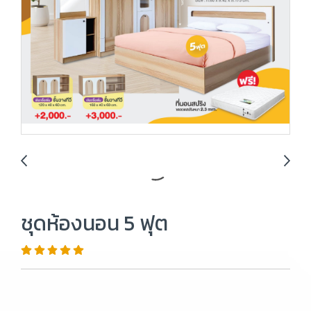
ชุดห้องนอน 5 ฟุต