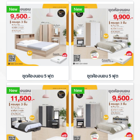
New
New
ชุดห้องนอน 5 ฟุต
ชุดห้องนอน 5 ฟุต
New
New