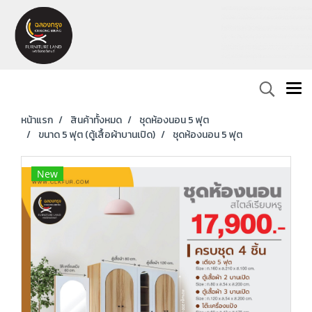
หน้าแรก
สินค้าทั้งหมด
ชุดห้องนอน 5 ฟุต
ขนาด 5 ฟุต (ตู้เสื้อผ้าบานเปิด)
ชุดห้องนอน 5 ฟุต
New