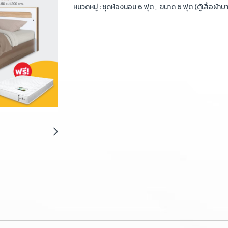
หมวดหมู่ :
ชุดห้องนอน 6 ฟุต
,
ขนาด 6 ฟุต (ตู้เสื้อผ้าบ