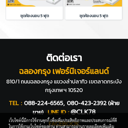
ชุดห้องนอน 5 ฟุต
ชุดห้องนอน 5 ฟุต
ติดต่อเรา
ฉลองกรุง เฟอร์นิเจอร์แลนด์
810/1 ถนนฉลองกรุง แขวงลำปลาทิว
เขตลาดกระบัง
กรุงเทพฯ 10520
TEL :
088-224-6565, 080-423-2392
(ฝ่าย
@CLK78
ขาย)
LINE ID :
เว็บไซต์นี้มีการใช้งานคุกกี้ เพื่อเพิ่มประสิทธิภาพและประสบการณ์ที่ดี
FACEBOOK
ในการใช้งานเว็บไซต์ของท่าน ท่านสามารถอ่านรายละเอียดเพิ่มเติม