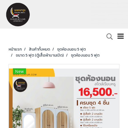
หน้าแรก
สินค้าทั้งหมด
ชุดห้องนอน 5 ฟุต
ขนาด 5 ฟุต (ตู้เสื้อผ้าบานเปิด)
ชุดห้องนอน 5 ฟุต
New