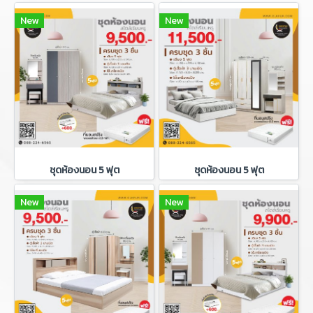
New
New
ชุดห้องนอน 5 ฟุต
ชุดห้องนอน 5 ฟุต
New
New