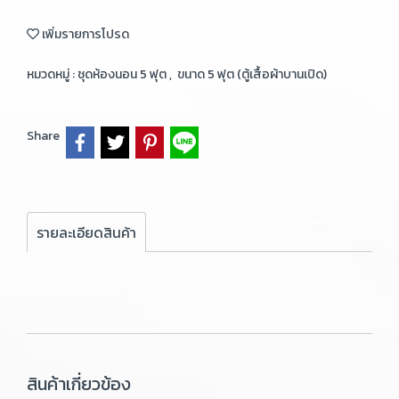
เพิ่มรายการโปรด
หมวดหมู่ :
ชุดห้องนอน 5 ฟุต
,
ขนาด 5 ฟุต (ตู้เสื้อผ้าบานเปิด)
Share
รายละเอียดสินค้า
สินค้าเกี่ยวข้อง