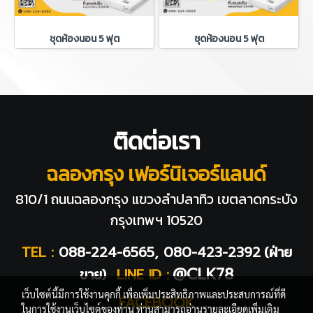
ชุดห้องนอน 5 ฟุต
ชุดห้องนอน 5 ฟุต
ติดต่อเรา
ฉลองกรุง เฟอร์นิเจอร์แลนด์
810/1 ถนนฉลองกรุง แขวงลำปลาทิว
เขตลาดกระบัง
กรุงเทพฯ 10520
TEL :
088-224-6565, 080-423-2392
(ฝ่าย
@CLK78
ขาย)
LINE ID :
เว็บไซต์นี้มีการใช้งานคุกกี้ เพื่อเพิ่มประสิทธิภาพและประสบการณ์ที่ดี
FACEBOOK
ในการใช้งานเว็บไซต์ของท่าน ท่านสามารถอ่านรายละเอียดเพิ่มเติม