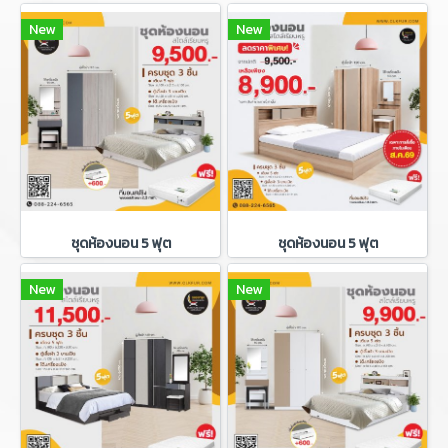
New
New
ชุดห้องนอน 5 ฟุต
ชุดห้องนอน 5 ฟุต
New
New