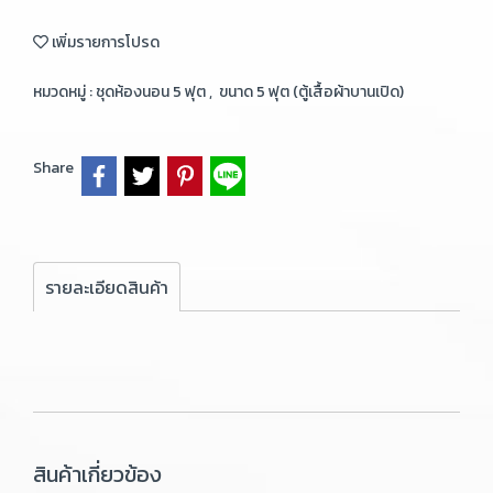
เพิ่มรายการโปรด
หมวดหมู่ :
ชุดห้องนอน 5 ฟุต
,
ขนาด 5 ฟุต (ตู้เสื้อผ้าบานเปิด)
Share
รายละเอียดสินค้า
สินค้าเกี่ยวข้อง