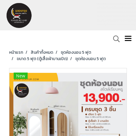
หน้าแรก
สินค้าทั้งหมด
ชุดห้องนอน 5 ฟุต
ขนาด 5 ฟุต (ตู้เสื้อผ้าบานเปิด)
ชุดห้องนอน 5 ฟุต
New