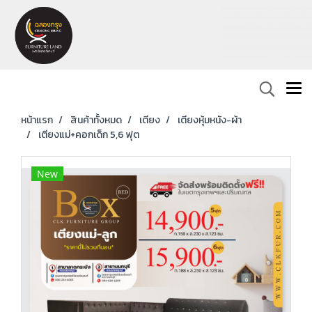
หน้าแรก
สินค้าทั้งหมด
เตียง
เตียงหุ้มหนัง-ผ้า
เตียงแม่+คอกเด็ก 5,6 ฟุต
New