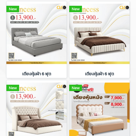
New
New
เตียงหุ้มผ้า 6 ฟุต
เตียงหุ้มผ้า 6 ฟุต
New
New