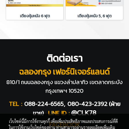
เตียงหุ้มหนัง 6 ฟุต
เตียงหุ้มหนัง 5, 6 ฟุต
ติดต่อเรา
ฉลองกรุง เฟอร์นิเจอร์แลนด์
810/1 ถนนฉลองกรุง แขวงลำปลาทิว
เขตลาดกระบัง
กรุงเทพฯ 10520
TEL :
088-224-6565, 080-423-2392
(ฝ่าย
@CLK78
ขาย)
LINE ID :
เว็บไซต์นี้มีการใช้งานคุกกี้ เพื่อเพิ่มประสิทธิภาพและประสบการณ์ที่ดี
FACEBOOK
ในการใช้งานเว็บไซต์ของท่าน ท่านสามารถอ่านรายละเอียดเพิ่มเติม