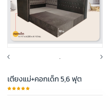
เตียงแม่+คอกเด็ก 5,6 ฟุต