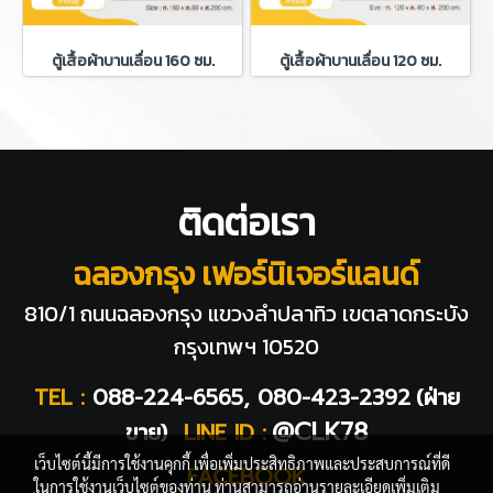
ตู้เสื้อผ้าบานเลื่อน 160 ซม.
ตู้เสื้อผ้าบานเลื่อน 120 ซม.
ติดต่อเรา
ฉลองกรุง เฟอร์นิเจอร์แลนด์
810/1 ถนนฉลองกรุง แขวงลำปลาทิว
เขตลาดกระบัง
กรุงเทพฯ 10520
TEL :
088-224-6565, 080-423-2392
(ฝ่าย
@CLK78
ขาย)
LINE ID :
เว็บไซต์นี้มีการใช้งานคุกกี้ เพื่อเพิ่มประสิทธิภาพและประสบการณ์ที่ดี
FACEBOOK
ในการใช้งานเว็บไซต์ของท่าน ท่านสามารถอ่านรายละเอียดเพิ่มเติม