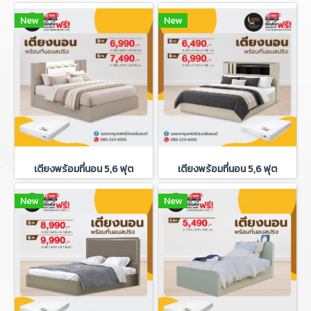
New
New
เตียงพร้อมที่นอน 5,6 ฟุต
เตียงพร้อมที่นอน 5,6 ฟุต
New
New