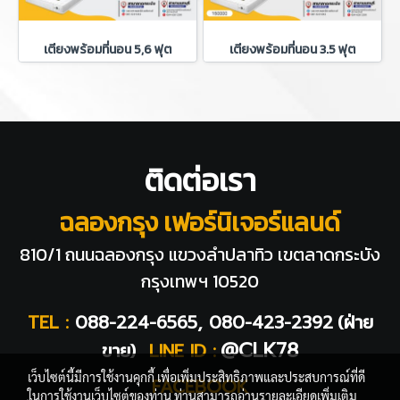
เตียงพร้อมที่นอน 5,6 ฟุต
เตียงพร้อมที่นอน 3.5 ฟุต
ติดต่อเรา
ฉลองกรุง เฟอร์นิเจอร์แลนด์
810/1 ถนนฉลองกรุง แขวงลำปลาทิว
เขตลาดกระบัง
กรุงเทพฯ 10520
TEL :
088-224-6565, 080-423-2392
(ฝ่าย
@CLK78
ขาย)
LINE ID :
เว็บไซต์นี้มีการใช้งานคุกกี้ เพื่อเพิ่มประสิทธิภาพและประสบการณ์ที่ดี
FACEBOOK
ในการใช้งานเว็บไซต์ของท่าน ท่านสามารถอ่านรายละเอียดเพิ่มเติม