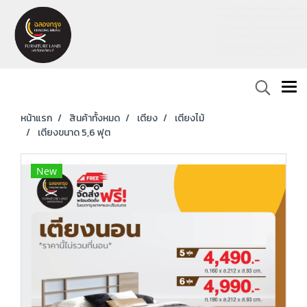
หน้าแรก
สินค้าทั้งหมด
เตียง
เตียงไม้
เตียงขนาด 5,6 ฟุต
New