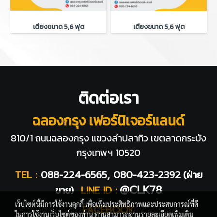
เตียงขนาด 5,6 ฟุต
เตียงขนาด 5,6 ฟุต
ติดต่อเรา
ฉลองกรุง เฟอร์นิเจอร์แลนด์
810/1 ถนนฉลองกรุง แขวงลำปลาทิว
เขตลาดกระบัง
กรุงเทพฯ 10520
TEL :
088-224-6565, 080-423-2392
(ฝ่าย
@CLK78
ขาย)
LINE ID :
เว็บไซต์นี้มีการใช้งานคุกกี้ เพื่อเพิ่มประสิทธิภาพและประสบการณ์ที่ดี
FACEBOOK
ในการใช้งานเว็บไซต์ของท่าน ท่านสามารถอ่านรายละเอียดเพิ่มเติม