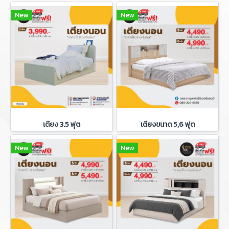
New
New
เตียง 3.5 ฟุต
เตียงขนาด 5,6 ฟุต
New
New