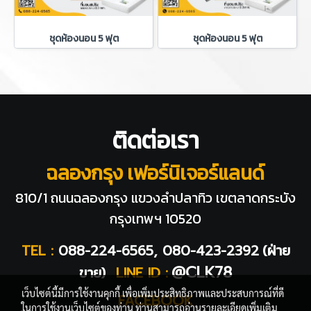
ชุดห้องนอน 5 ฟุต
ชุดห้องนอน 5 ฟุต
ติดต่อเรา
ฉลองกรุง เฟอร์นิเจอร์แลนด์
810/1 ถนนฉลองกรุง แขวงลำปลาทิว
เขตลาดกระบัง
กรุงเทพฯ 10520
TEL :
088-224-6565, 080-423-2392
(ฝ่าย
@CLK78
ขาย)
LINE ID :
เว็บไซต์นี้มีการใช้งานคุกกี้ เพื่อเพิ่มประสิทธิภาพและประสบการณ์ที่ดี
FACEBOOK
ในการใช้งานเว็บไซต์ของท่าน ท่านสามารถอ่านรายละเอียดเพิ่มเติม