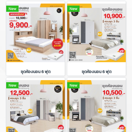
New
New
ชุดห้องนอน 6 ฟุต
ชุดห้องนอน 6 ฟุต
New
New