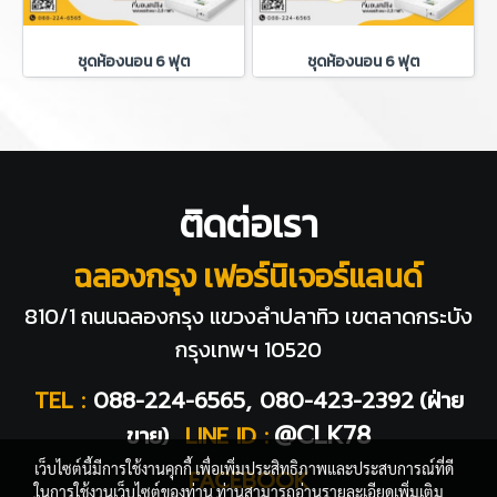
ชุดห้องนอน 6 ฟุต
ชุดห้องนอน 6 ฟุต
ติดต่อเรา
ฉลองกรุง เฟอร์นิเจอร์แลนด์
810/1 ถนนฉลองกรุง แขวงลำปลาทิว
เขตลาดกระบัง
กรุงเทพฯ 10520
TEL :
088-224-6565, 080-423-2392
(ฝ่าย
@CLK78
ขาย)
LINE ID :
เว็บไซต์นี้มีการใช้งานคุกกี้ เพื่อเพิ่มประสิทธิภาพและประสบการณ์ที่ดี
FACEBOOK
ในการใช้งานเว็บไซต์ของท่าน ท่านสามารถอ่านรายละเอียดเพิ่มเติม