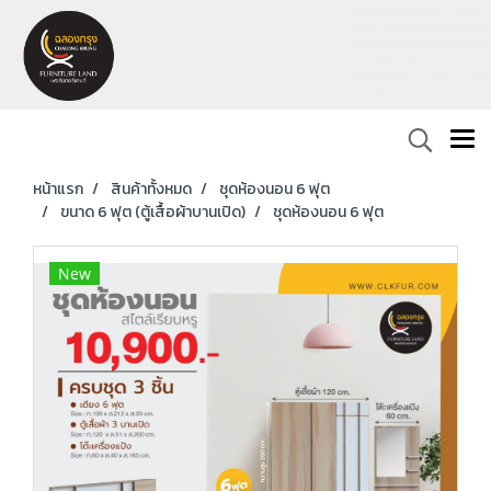
หน้าแรก
สินค้าทั้งหมด
ชุดห้องนอน 6 ฟุต
ขนาด 6 ฟุต (ตู้เสื้อผ้าบานเปิด)
ชุดห้องนอน 6 ฟุต
New