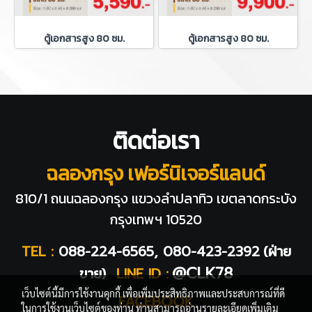
ตู้เอกสารสูง 80 ซม.
ตู้เอกสารสูง 80 ซม.
ติดต่อเรา
ฉลองกรุง เฟอร์นิเจอร์แลนด์
810/1 ถนนฉลองกรุง แขวงลำปลาทิว
เขตลาดกระบัง
กรุงเทพฯ 10520
TEL :
088-224-6565, 080-423-2392
(ฝ่าย
@CLK78
ขาย)
LINE ID :
เว็บไซต์นี้มีการใช้งานคุกกี้ เพื่อเพิ่มประสิทธิภาพและประสบการณ์ที่ดี
FACEBOOK
ในการใช้งานเว็บไซต์ของท่าน ท่านสามารถอ่านรายละเอียดเพิ่มเติม