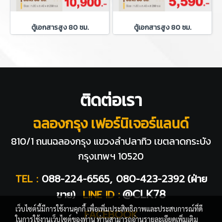
ตู้เอกสารสูง 80 ซม.
ตู้เอกสารสูง 80 ซม.
ติดต่อเรา
ฉลองกรุง เฟอร์นิเจอร์แลนด์
810/1 ถนนฉลองกรุง แขวงลำปลาทิว
เขตลาดกระบัง
กรุงเทพฯ 10520
TEL :
088-224-6565, 080-423-2392
(ฝ่าย
@CLK78
ขาย)
LINE ID :
เว็บไซต์นี้มีการใช้งานคุกกี้ เพื่อเพิ่มประสิทธิภาพและประสบการณ์ที่ดี
FACEBOOK
ในการใช้งานเว็บไซต์ของท่าน ท่านสามารถอ่านรายละเอียดเพิ่มเติม