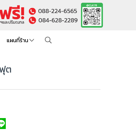
แผนที่ร้าน
 ฟุต