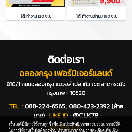
โต๊ะทำงาน 120 ซม.
โต๊ะทำงานเข้ามุม 160 ซม.
ติดต่อเรา
ฉลองกรุง เฟอร์นิเจอร์แลนด์
810/1 ถนนฉลองกรุง แขวงลำปลาทิว
เขตลาดกระบัง
กรุงเทพฯ 10520
TEL :
088-224-6565, 080-423-2392
(ฝ่าย
@CLK78
ขาย)
LINE ID :
เว็บไซต์นี้มีการใช้งานคุกกี้ เพื่อเพิ่มประสิทธิภาพและประสบการณ์ที่ดี
FACEBOOK
ในการใช้งานเว็บไซต์ของท่าน ท่านสามารถอ่านรายละเอียดเพิ่มเติม