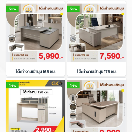
New
New
โต๊ะทำงานเข้ามุม 165 ซม.
โต๊ะทำงานเข้ามุม 175 ซม.
New
New