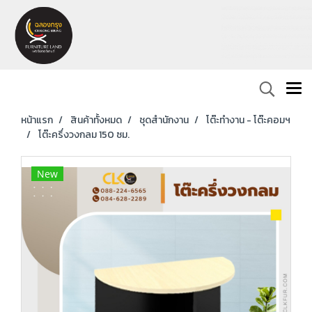
หน้าแรก
สินค้าทั้งหมด
ชุดสำนักงาน
โต๊ะทำงาน - โต๊ะคอมฯ
โต๊ะครึ่งวงกลม 150 ซม.
New