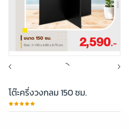
โต๊ะครึ่งวงกลม 150 ซม.