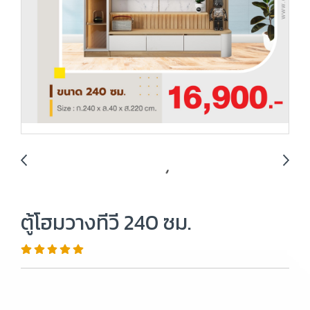
ตู้โฮมวางทีวี 240 ซม.