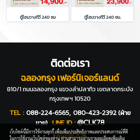
ตู้โฮมวางทีวี 240 ซม
ตู้โฮมวางทีวี 240 ซม.
ติดต่อเรา
ฉลองกรุง เฟอร์นิเจอร์แลนด์
810/1 ถนนฉลองกรุง แขวงลำปลาทิว
เขตลาดกระบัง
กรุงเทพฯ 10520
TEL :
088-224-6565, 080-423-2392
(ฝ่าย
@CLK78
ขาย)
LINE ID :
เว็บไซต์นี้มีการใช้งานคุกกี้ เพื่อเพิ่มประสิทธิภาพและประสบการณ์ที่ดี
FACEBOOK
ในการใช้งานเว็บไซต์ของท่าน ท่านสามารถอ่านรายละเอียดเพิ่มเติม