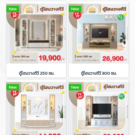
New
New
ตู้โฮมวางทีวี 250 ซม.
ตู้โฮมวางทีวี 300 ซม.
New
New