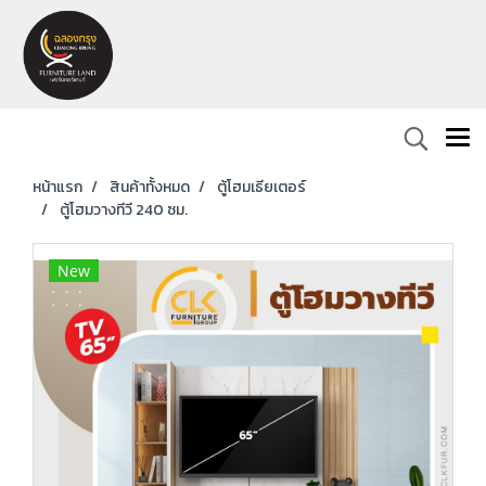
หน้าแรก
สินค้าทั้งหมด
ตู้โฮมเธียเตอร์
ตู้โฮมวางทีวี 240 ซม.
New