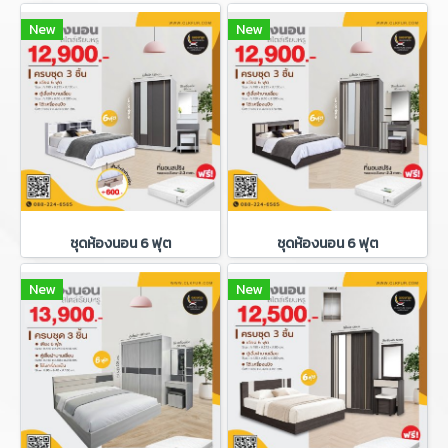
New
New
ชุดห้องนอน 6 ฟุต
ชุดห้องนอน 6 ฟุต
New
New