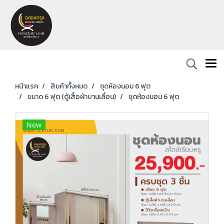
หน้าแรก
สินค้าทั้งหมด
ชุดห้องนอน 6 ฟุต
ขนาด 6 ฟุต (ตู้เสื้อผ้าบานเลื่อน)
ชุดห้องนอน 6 ฟุต
New