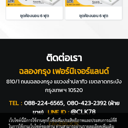
ชุดห้องนอน 6 ฟุต
ชุดห้องนอน 6 ฟุต
ติดต่อเรา
ฉลองกรุง เฟอร์นิเจอร์แลนด์
810/1 ถนนฉลองกรุง แขวงลำปลาทิว
เขตลาดกระบัง
กรุงเทพฯ 10520
TEL :
088-224-6565, 080-423-2392
(ฝ่าย
@CLK78
ขาย)
LINE ID :
เว็บไซต์นี้มีการใช้งานคุกกี้ เพื่อเพิ่มประสิทธิภาพและประสบการณ์ที่ดี
FACEBOOK
ในการใช้งานเว็บไซต์ของท่าน ท่านสามารถอ่านรายละเอียดเพิ่มเติม