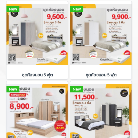
New
New
ชุดห้องนอน 5 ฟุต
ชุดห้องนอน 5 ฟุต
New
New