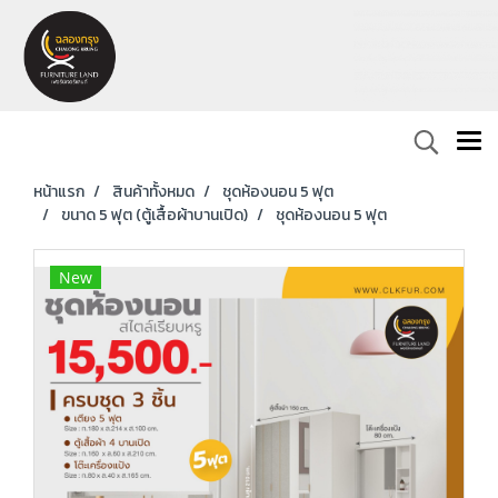
หน้าแรก
สินค้าทั้งหมด
ชุดห้องนอน 5 ฟุต
ขนาด 5 ฟุต (ตู้เสื้อผ้าบานเปิด)
ชุดห้องนอน 5 ฟุต
New