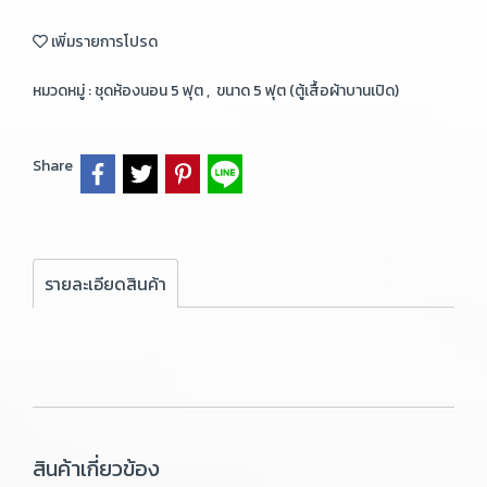
เพิ่มรายการโปรด
หมวดหมู่ :
ชุดห้องนอน 5 ฟุต
,
ขนาด 5 ฟุต (ตู้เสื้อผ้าบานเปิด)
Share
รายละเอียดสินค้า
สินค้าเกี่ยวข้อง