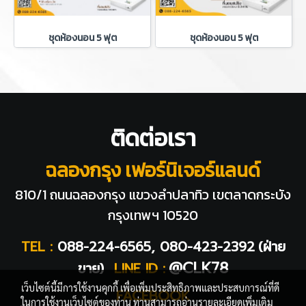
ชุดห้องนอน 5 ฟุต
ชุดห้องนอน 5 ฟุต
ติดต่อเรา
ฉลองกรุง เฟอร์นิเจอร์แลนด์
810/1 ถนนฉลองกรุง แขวงลำปลาทิว
เขตลาดกระบัง
กรุงเทพฯ 10520
TEL :
088-224-6565, 080-423-2392
(ฝ่าย
@CLK78
ขาย)
LINE ID :
เว็บไซต์นี้มีการใช้งานคุกกี้ เพื่อเพิ่มประสิทธิภาพและประสบการณ์ที่ดี
FACEBOOK
ในการใช้งานเว็บไซต์ของท่าน ท่านสามารถอ่านรายละเอียดเพิ่มเติม