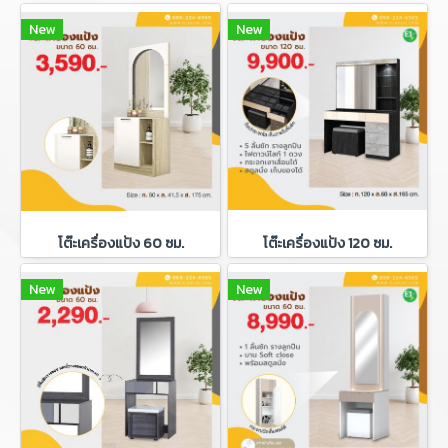
New
New
โต๊ะเครื่องแป้ง 60 ซม.
โต๊ะเครื่องแป้ง 120 ซม.
New
New