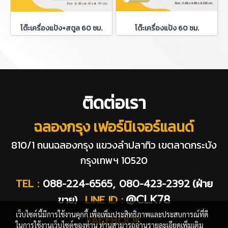
โต๊ะเครื่องแป้ง+สตูล 60 ซม.
โต๊ะเครื่องแป้ง 60 ซม.
ติดต่อเรา
ฉลองกรุง เฟอร์นิเจอร์แลนด์
810/1 ถนนฉลองกรุง แขวงลำปลาทิว
เขตลาดกระบัง
กรุงเทพฯ 10520
TEL :
088-224-6565, 080-423-2392
(ฝ่าย
@CLK78
ขาย)
LINE ID :
เว็บไซต์นี้มีการใช้งานคุกกี้ เพื่อเพิ่มประสิทธิภาพและประสบการณ์ที่ดี
FACEBOOK
ในการใช้งานเว็บไซต์ของท่าน ท่านสามารถอ่านรายละเอียดเพิ่มเติม