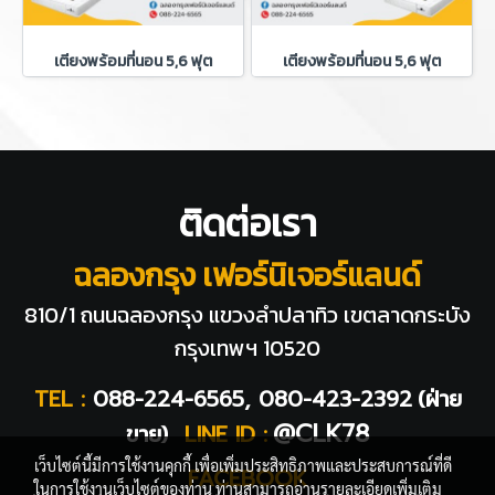
เตียงพร้อมที่นอน 5,6 ฟุต
เตียงพร้อมที่นอน 5,6 ฟุต
ติดต่อเรา
ฉลองกรุง เฟอร์นิเจอร์แลนด์
810/1 ถนนฉลองกรุง แขวงลำปลาทิว
เขตลาดกระบัง
กรุงเทพฯ 10520
TEL :
088-224-6565, 080-423-2392
(ฝ่าย
@CLK78
ขาย)
LINE ID :
เว็บไซต์นี้มีการใช้งานคุกกี้ เพื่อเพิ่มประสิทธิภาพและประสบการณ์ที่ดี
FACEBOOK
ในการใช้งานเว็บไซต์ของท่าน ท่านสามารถอ่านรายละเอียดเพิ่มเติม