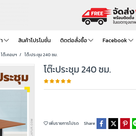
้า
สินค้าโปรโมชั่น
ติดต่อสั่งซื้อ
Facebook
- โต๊ะคอมฯ
โต๊ะประชุม 240 ซม.
โต๊ะประชุม 240 ซม.
เพิ่มรายการโปรด
Share