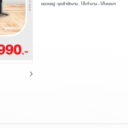
หมวดหมู่ :
ชุดสำนักงาน
,
โต๊ะทำงาน - โต๊ะคอมฯ