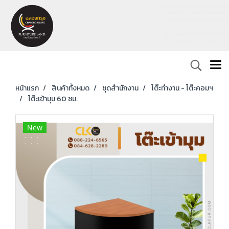
หน้าแรก
สินค้าทั้งหมด
ชุดสำนักงาน
โต๊ะทำงาน - โต๊ะคอมฯ
โต๊ะเข้ามุม 60 ซม.
New