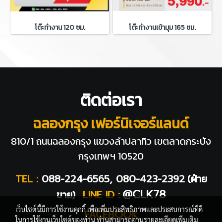
โต๊ะทำงาน 120 ซม.
โต๊ะทำงานเข้ามุม 165 ซม.
ติดต่อเรา
ฉลองกรุง เฟอร์นิเจอร์แลนด์
810/1 ถนนฉลองกรุง แขวงลำปลาทิว
เขตลาดกระบัง
กรุงเทพฯ 10520
TEL :
088-224-6565, 080-423-2392
(ฝ่าย
@CLK78
ขาย)
LINE ID :
เว็บไซต์นี้มีการใช้งานคุกกี้ เพื่อเพิ่มประสิทธิภาพและประสบการณ์ที่ดี
FACEBOOK
ในการใช้งานเว็บไซต์ของท่าน ท่านสามารถอ่านรายละเอียดเพิ่มเติม