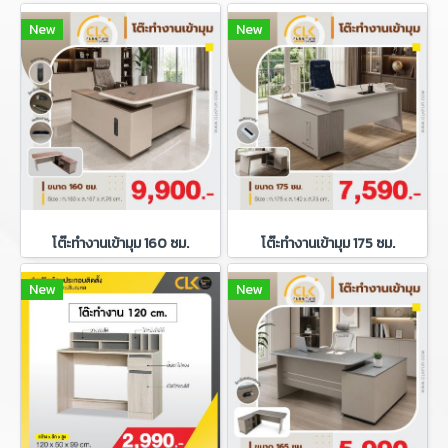
New
New
โต๊ะทำงานเข้ามุม 160 ซม.
โต๊ะทำงานเข้ามุม 175 ซม.
New
New