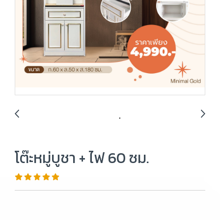
โต๊ะหมู่บูชา + ไฟ 60 ซม.