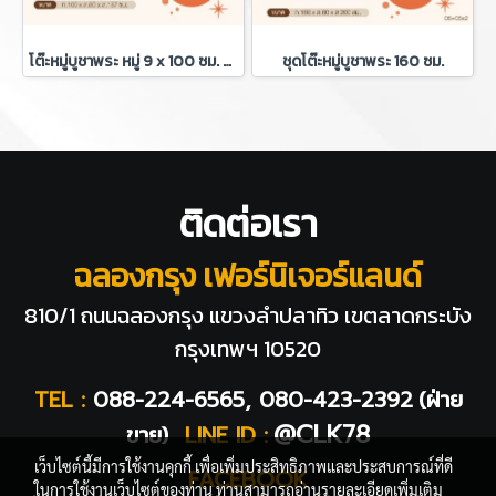
โต๊ะหมู่บูชาพระ หมู่ 9 x 100 ซม. + กระจกครอบ+ไฟดาวน์ไลท์
ชุดโต๊ะหมู่บูชาพระ 160 ซม.
ติดต่อเรา
ฉลองกรุง เฟอร์นิเจอร์แลนด์
810/1 ถนนฉลองกรุง แขวงลำปลาทิว
เขตลาดกระบัง
กรุงเทพฯ 10520
TEL :
088-224-6565, 080-423-2392
(ฝ่าย
@CLK78
ขาย)
LINE ID :
เว็บไซต์นี้มีการใช้งานคุกกี้ เพื่อเพิ่มประสิทธิภาพและประสบการณ์ที่ดี
FACEBOOK
ในการใช้งานเว็บไซต์ของท่าน ท่านสามารถอ่านรายละเอียดเพิ่มเติม