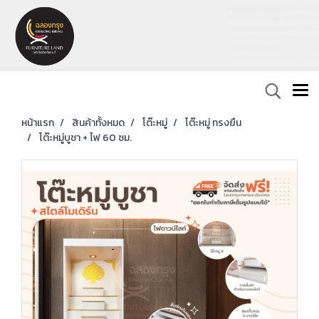
หน้าแรก
สินค้าทั้งหมด
โต๊ะหมู่
โต๊ะหมู่ ทรงยืน
โต๊ะหมู่บูชา + ไฟ 60 ซม.