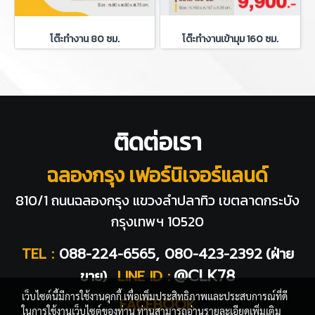
โต๊ะทำงาน 80 ซม.
โต๊ะทำงานเข้ามุม 160 ซม.
ติดต่อเรา
ฉลองกรุง เฟอร์นิเจอร์แลนด์
810/1 ถนนฉลองกรุง แขวงลำปลาทิว
เขตลาดกระบัง
กรุงเทพฯ 10520
TEL :
088-224-6565, 080-423-2392
(ฝ่าย
@CLK78
ขาย)
LINE ID :
เว็บไซต์นี้มีการใช้งานคุกกี้ เพื่อเพิ่มประสิทธิภาพและประสบการณ์ที่ดี
FACEBOOK
ในการใช้งานเว็บไซต์ของท่าน ท่านสามารถอ่านรายละเอียดเพิ่มเติม