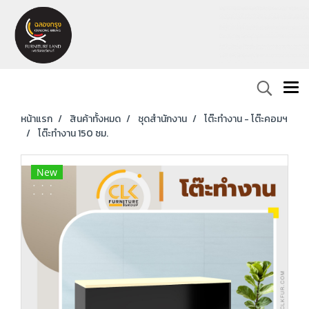
หน้าแรก
สินค้าทั้งหมด
ชุดสำนักงาน
โต๊ะทำงาน - โต๊ะคอมฯ
โต๊ะทำงาน 150 ซม.
New