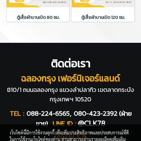
ตู้เสื้อผ้าบานเปิด 80 ซม.
ตู้เสื้อผ้าบานเปิด 120 ซม.
ติดต่อเรา
ฉลองกรุง เฟอร์นิเจอร์แลนด์
810/1 ถนนฉลองกรุง แขวงลำปลาทิว
เขตลาดกระบัง
กรุงเทพฯ 10520
TEL :
088-224-6565, 080-423-2392
(ฝ่าย
@CLK78
ขาย)
LINE ID :
เว็บไซต์นี้มีการใช้งานคุกกี้ เพื่อเพิ่มประสิทธิภาพและประสบการณ์ที่ดี
FACEBOOK
ในการใช้งานเว็บไซต์ของท่าน ท่านสามารถอ่านรายละเอียดเพิ่มเติม