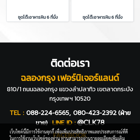
ชุดโต๊ะอาหารหิน 6 ที่นั่ง
ชุดโต๊ะอาหารหิน 6 ที่นั่ง
ติดต่อเรา
ฉลองกรุง เฟอร์นิเจอร์แลนด์
810/1 ถนนฉลองกรุง แขวงลำปลาทิว
เขตลาดกระบัง
กรุงเทพฯ 10520
TEL :
088-224-6565, 080-423-2392
(ฝ่าย
@CLK78
ขาย)
LINE ID :
เว็บไซต์นี้มีการใช้งานคุกกี้ เพื่อเพิ่มประสิทธิภาพและประสบการณ์ที่ดี
FACEBOOK
ในการใช้งานเว็บไซต์ของท่าน ท่านสามารถอ่านรายละเอียดเพิ่มเติม