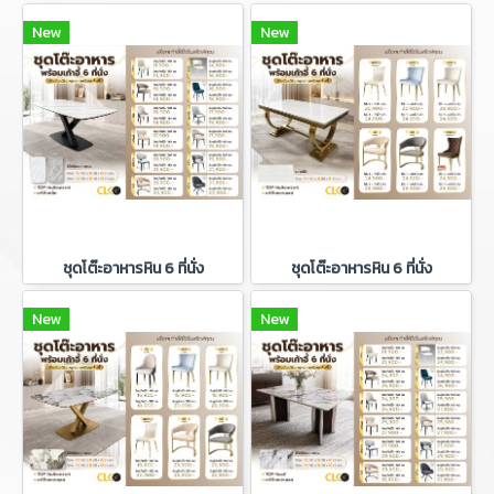
New
New
ชุดโต๊ะอาหารหิน 6 ที่นั่ง
ชุดโต๊ะอาหารหิน 6 ที่นั่ง
New
New