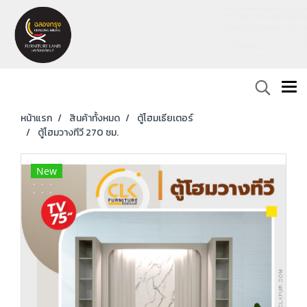
หน้าแรก
สินค้าทั้งหมด
ตู้โฮมเธียเตอร์
ตู้โฮมวางทีวี 270 ซม.
New