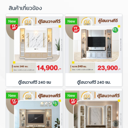
สินค้าเกี่ยวข้อง
New
New
ตู้โฮมวางทีวี 240 ซม
ตู้โฮมวางทีวี 240 ซม.
New
New