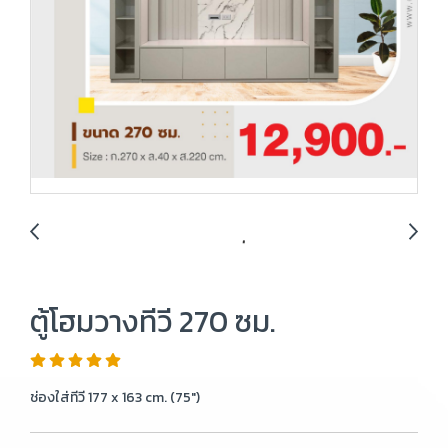
ตู้โฮมวางทีวี 270 ซม.
ช่องใส่ทีวี 177 x 163 cm. (75")