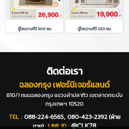
ตู้โฮมวางทีวี 300 ซม.
ตู้โฮมวางทีวี 250 ซม.
ติดต่อเรา
ฉลองกรุง เฟอร์นิเจอร์แลนด์
810/1 ถนนฉลองกรุง แขวงลำปลาทิว
เขตลาดกระบัง
กรุงเทพฯ 10520
TEL :
088-224-6565, 080-423-2392
(ฝ่าย
@CLK78
ขาย)
LINE ID :